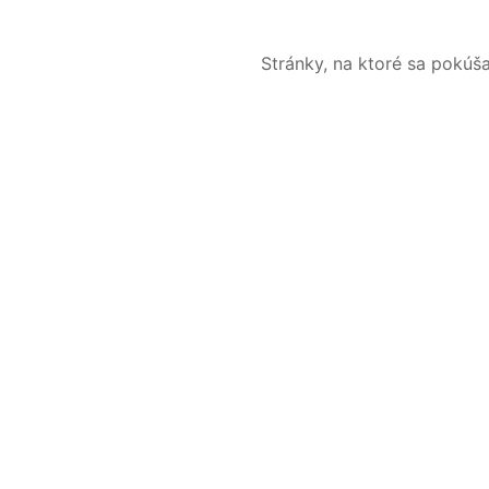
Stránky, na ktoré sa pokúš