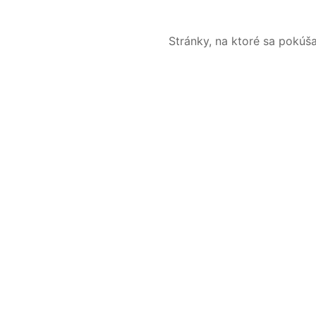
Stránky, na ktoré sa pokúš