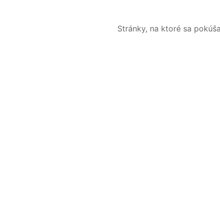
Stránky, na ktoré sa pokúš