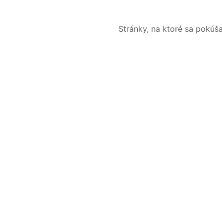
Stránky, na ktoré sa pokúš