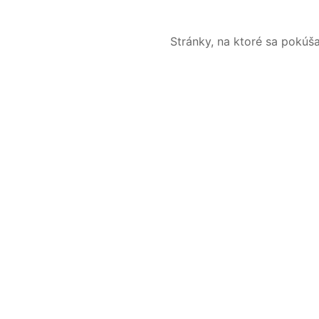
Stránky, na ktoré sa pokúš