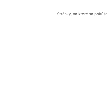
Stránky, na ktoré sa pokúš