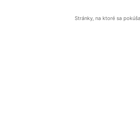
Stránky, na ktoré sa pokúš