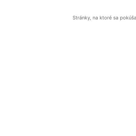
Stránky, na ktoré sa pokúš