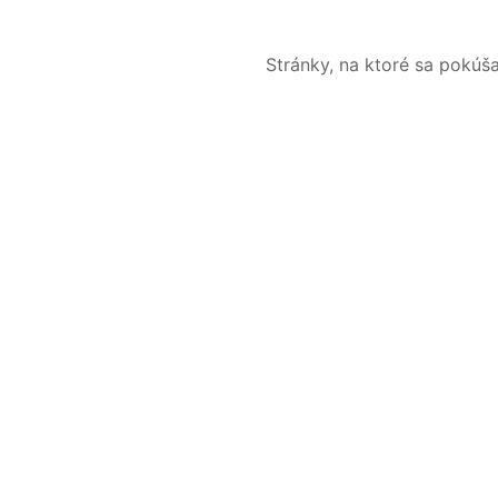
Stránky, na ktoré sa pokúš