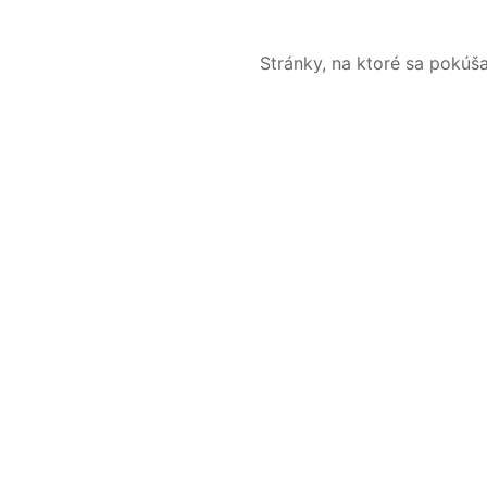
Stránky, na ktoré sa pokúš