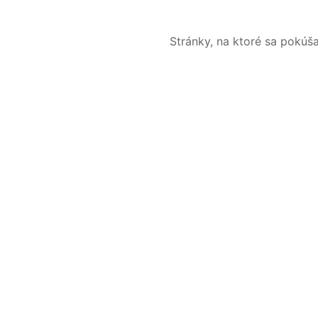
Stránky, na ktoré sa pokúš