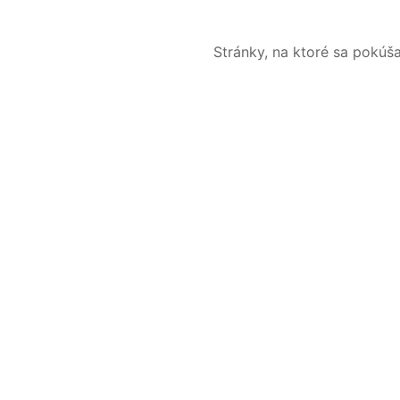
Stránky, na ktoré sa pokúš