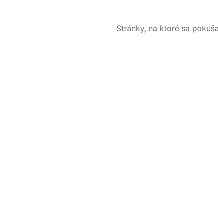
Stránky, na ktoré sa pokúš