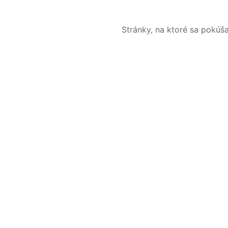
Stránky, na ktoré sa pokúš