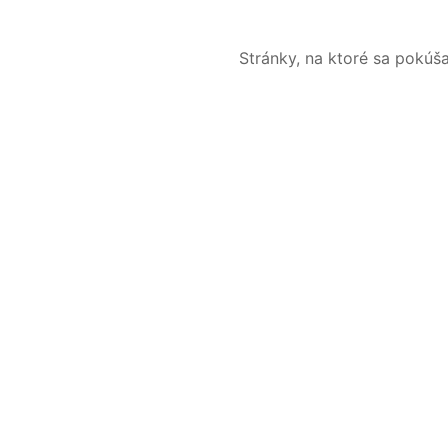
Stránky, na ktoré sa pokúš