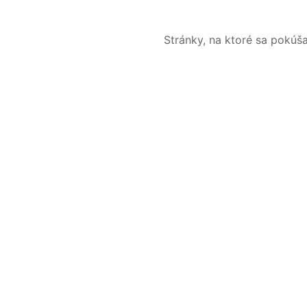
Stránky, na ktoré sa pokúš