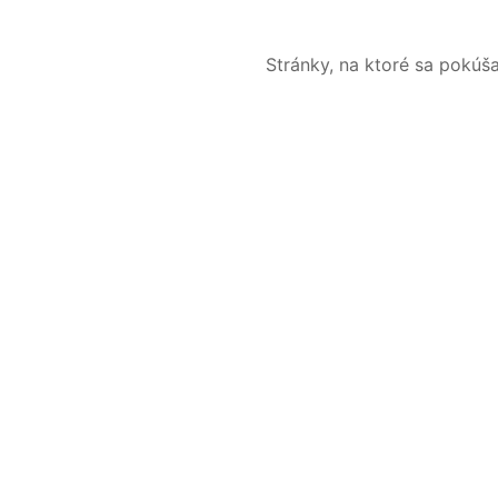
Stránky, na ktoré sa pokúš