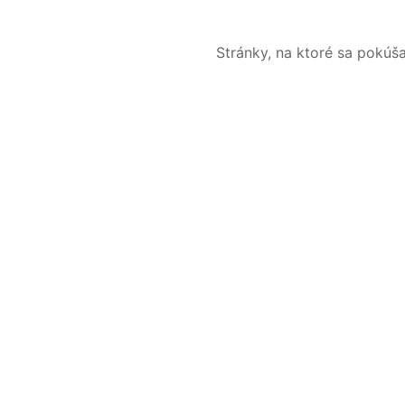
Stránky, na ktoré sa pokúš