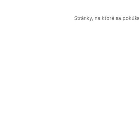
Stránky, na ktoré sa pokúš