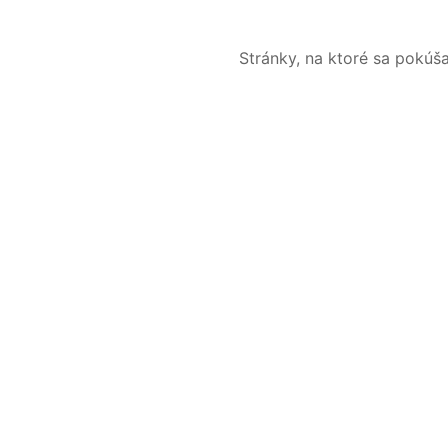
Stránky, na ktoré sa pokúš