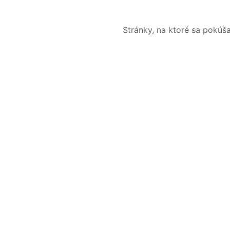
Stránky, na ktoré sa pokúš