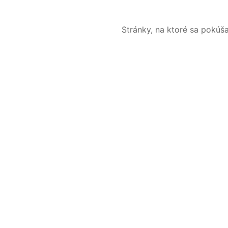
Stránky, na ktoré sa pokúš