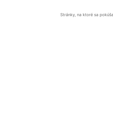
Stránky, na ktoré sa pokúš