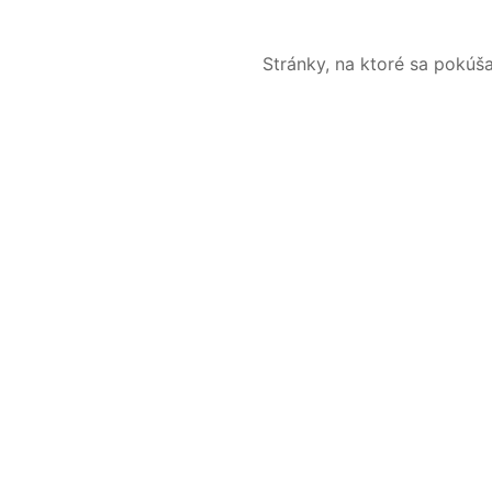
Stránky, na ktoré sa pokúš