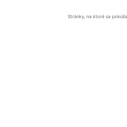
Stránky, na ktoré sa pokúš