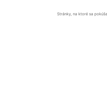
Stránky, na ktoré sa pokúš