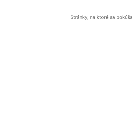
Stránky, na ktoré sa pokúš