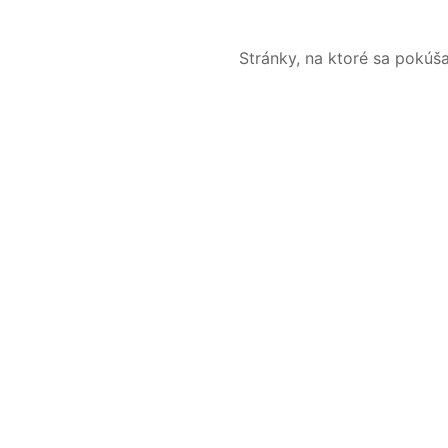
Stránky, na ktoré sa pokúš