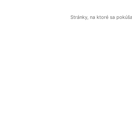
Stránky, na ktoré sa pokúš