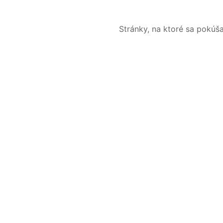
Stránky, na ktoré sa pokúš