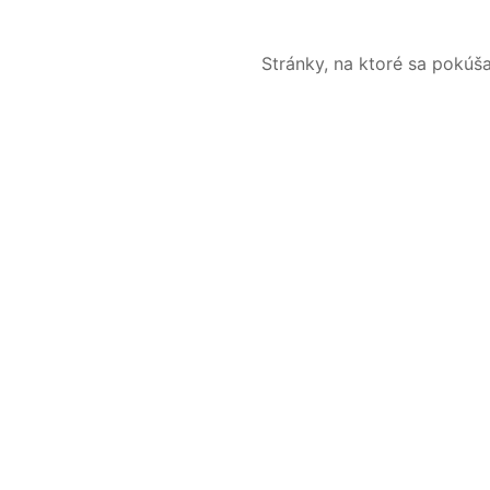
Stránky, na ktoré sa pokúš